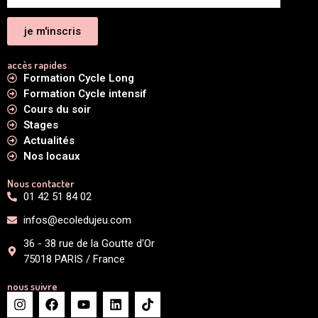
je m'inscris
accès rapides
Formation Cycle Long
Formation Cycle intensif
Cours du soir
Stages
Actualités
Nos locaux
Nous contacter
01 42 51 84 02
infos@ecoledujeu.com
36 - 38 rue de la Goutte d'Or
75018 PARIS / France
nous suivre