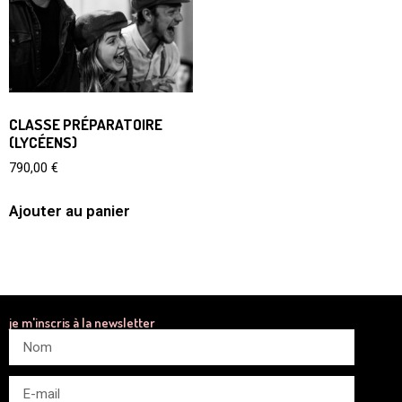
CLASSE PRÉPARATOIRE
(LYCÉENS)
790,00
€
Ajouter au panier
je m'inscris à la newsletter